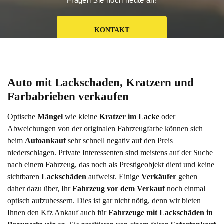
Fragen Sie noch heute an!
KONTAKT
Auto mit Lackschaden, Kratzern und 
Farbabrieben verkaufen
Optische
Mängel
wie kleine
Kratzer im Lacke
oder
Abweichungen von der originalen Fahrzeugfarbe können sich
beim
Autoankauf
sehr schnell negativ auf den Preis
niederschlagen. Private Interessenten sind meistens auf der Suche
nach einem Fahrzeug, das noch als Prestigeobjekt dient und keine
sichtbaren
Lackschäden
aufweist. Einige
Verkäufer
gehen
daher dazu über, Ihr
Fahrzeug vor dem Verkauf
noch einmal
optisch aufzubessern. Dies ist gar nicht nötig, denn wir bieten
Ihnen den Kfz Ankauf auch für
Fahrzeuge mit Lackschäden in