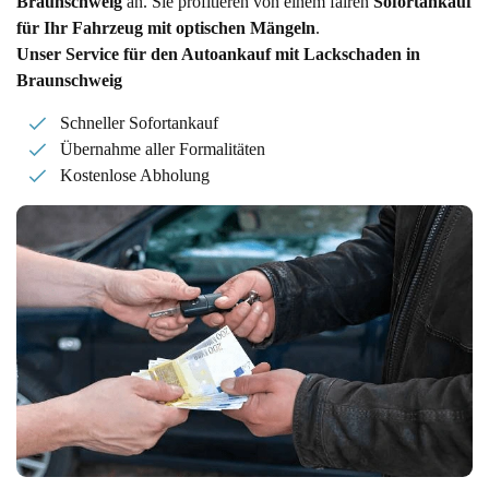
Braunschweig
an. Sie profitieren von einem fairen
Sofortankauf
für Ihr Fahrzeug mit optischen Mängeln
.
Unser Service für den Autoankauf mit Lackschaden in
Braunschweig
Schneller Sofortankauf
Übernahme aller Formalitäten
Kostenlose Abholung