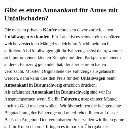
Gibt es einen Autoankauf für Autos mit 
Unfallschaden?
Die meisten privaten
Käufer
schrecken davor zurück, einen
Unfallwagen zu kaufen
. Für Laien ist es schwer einzuschätzen,
welche versteckten Mängel vielleicht im Nachhinein noch
auftreten. Als Unfallwagen gilt Ihr Fahrzeug selbst dann, wenn es
sich nur um einen kleinen Rempler auf dem Parkplatz mit einem
anderen Fahrzeug gehandelt hat, der aber teure Schäden
verursacht. Mussten Originalteile des Fahrzeugs ausgetauscht
werden, dann kann dies den Preis für den
Unfallwagen
beim
Autoankauf in Braunschweig
erheblich drücken.
Als erfahrener
Autoankauf in Braunschweig
sind wir Ihr
Ansprechpartner, wenn Sie Ihr
Fahrzeug
trotz einiger Mängel
noch zu Geld machen wollen. Wir übernehmen die fachgerechte
Begutachtung der Fahrzeuge und unterbreiten Ihnen auf dieser
Basis ein Angebot. Den vereinbarten Preis zahlen wir Ihnen gerne
auf Ihr Konto ein oder bringen es in bar zur Übergabe des