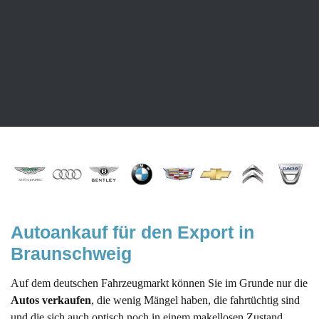
Um diese Verluste so gering wie möglich zu halten, nutzen Sie
unseren
Autoankauf
in Braunschweig. Wie sind nicht nur darauf
spezialisiert, Gebrauchtwagen anzukaufen, sondern unterbreiten
Ihnen auch für Ihren Neuwagen ein faires Angebot. Wir freuen
uns dazu auf Ihre Kontaktaufnahme.
Autoankauf
 für den Export in 
Braunschweig
Auf dem deutschen Fahrzeugmarkt können Sie im Grunde nur die
Autos verkaufen
, die wenig Mängel haben, die fahrtüchtig sind
und die sich auch optisch noch in einem makellosen Zustand