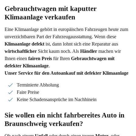
Gebrauchtwagen mit kaputter 
Klimaanlage verkaufen
Eine Klimaanlage gehört in europäischen Fahrzeugen heute zum
unverzichtbaren Part der Fahrzeugausstattung. Wenn diese
Klimaanlage defekt
ist, dann lohnt sich eine Reparatur aus
wirtschaftlicher
Sicht kaum noch. Als
Händler
machen wir
Ihnen einen
fairen Preis
für Ihren
Gebrauchtwagen mit
defekter Klimaanlage
.
Unser Service für den Autoankauf mit defekter Klimaanlage
Terminierte Abholung
Faire Preise
Keine Schadensansprüche im Nachhinein
Sie wollen ein nicht fahrbereites Auto in 
Braunschweig verkaufen?
Ob nach einem
Unfall
oder durch einen teuren
Motor-
oder