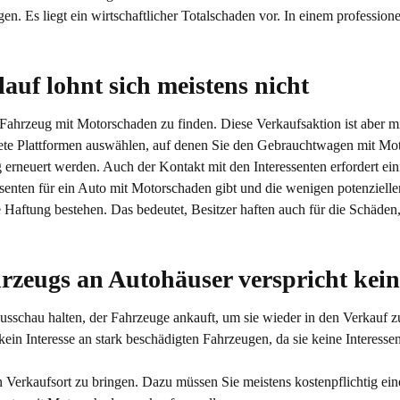
n. Es liegt ein wirtschaftlicher Totalschaden vor. In einem profession
uf lohnt sich meistens nicht
in Fahrzeug mit Motorschaden zu finden. Diese Verkaufsaktion ist aber 
te Plattformen auswählen, auf denen Sie den Gebrauchtwagen mit Mot
 erneuert werden. Auch der Kontakt mit den Interessenten erfordert ein
ssenten für ein Auto mit Motorschaden gibt und die wenigen potenziel
he Haftung bestehen. Das bedeutet, Besitzer haften auch für die Schäde
rzeugs an Autohäuser verspricht kei
schau halten, der Fahrzeuge ankauft, um sie wieder in den Verkauf z
 kein Interesse an stark beschädigten Fahrzeugen, da sie keine Interess
erkaufsort zu bringen. Dazu müssen Sie meistens kostenpflichtig einen 