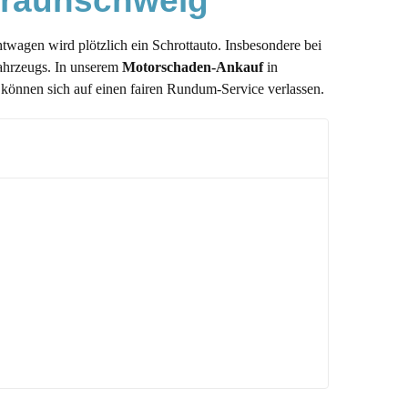
 Braunschweig
htwagen wird plötzlich ein Schrottauto. Insbesondere bei
Fahrzeugs. In unserem
Motorschaden-Ankauf
in
 können sich auf einen fairen Rundum-Service verlassen.