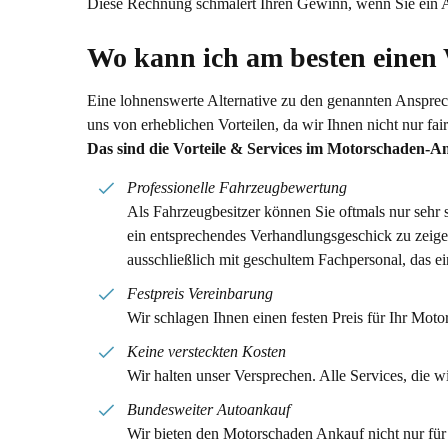
Diese Rechnung schmälert Ihren Gewinn, wenn Sie ein 
Wo kann ich am besten einen
Eine lohnenswerte Alternative zu den genannten Ansprech
uns von erheblichen Vorteilen, da wir Ihnen nicht nur f
Das sind die Vorteile & Services im Motorschaden-A
Professionelle Fahrzeugbewertung
Als Fahrzeugbesitzer können Sie oftmals nur sehr
ein entsprechendes Verhandlungsgeschick zu zeige
ausschließlich mit geschultem Fachpersonal, das 
Festpreis Vereinbarung
Wir schlagen Ihnen einen festen Preis für Ihr Moto
Keine versteckten Kosten
Wir halten unser Versprechen. Alle Services, die w
Bundesweiter Autoankauf
Wir bieten den Motorschaden Ankauf nicht nur fü