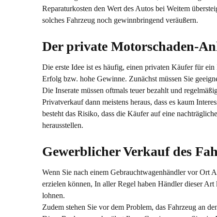
Reparaturkosten den Wert des Autos bei Weitem übersteige
solches Fahrzeug noch gewinnbringend veräußern.
Der private Motorschaden-Anla
Die erste Idee ist es häufig, einen privaten Käufer für e
Erfolg bzw. hohe Gewinne. Zunächst müssen Sie geeigne
Die Inserate müssen oftmals teuer bezahlt und regelmäßig
Privatverkauf dann meistens heraus, dass es kaum Intere
besteht das Risiko, dass die Käufer auf eine nachträglic
herausstellen.
Gewerblicher Verkauf des Fah
Wenn Sie nach einem Gebrauchtwagenhändler vor Ort Aus
erzielen können, In aller Regel haben Händler dieser Art
lohnen.
Zudem stehen Sie vor dem Problem, das Fahrzeug an den V