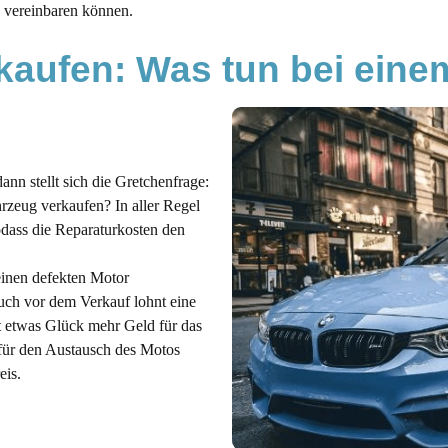
 vereinbaren können.
rkaufen: Was tun bei ein
ann stellt sich die Gretchenfrage:
hrzeug verkaufen? In aller Regel
sodass die Reparaturkosten den
 einen defekten Motor
uch vor dem Verkauf lohnt eine
t etwas Glück mehr Geld für das
 für den Austausch des Motos
eis.