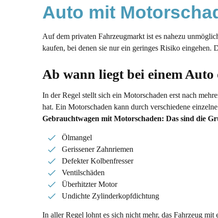
Auto mit Motorscha
FAQ: Ihre häufigen Fragen zum Motorschade
Auf dem privaten Fahrzeugmarkt ist es nahezu unmöglich,
kaufen, bei denen sie nur ein geringes Risiko eingehen
Ab wann liegt bei einem Auto
In der Regel stellt sich ein Motorschaden erst nach meh
hat. Ein Motorschaden kann durch verschiedene einzeln
Gebrauchtwagen mit Motorschaden: Das sind die G
Ölmangel
Gerissener Zahnriemen
Defekter Kolbenfresser
Ventilschäden
Überhitzter Motor
Undichte Zylinderkopfdichtung
In aller Regel lohnt es sich nicht mehr, das Fahrzeug mi