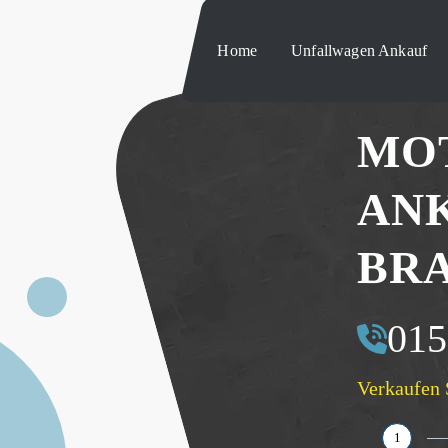
Home
Unfallwagen Ankauf
MO
AN
BR
015
Verkaufen 
1