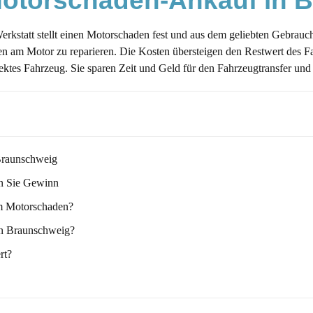
 Motorschaden-Ankauf in
 Werkstatt stellt einen Motorschaden fest und aus dem geliebten Gebrauc
den am Motor zu reparieren. Die Kosten übersteigen den Restwert des 
ektes Fahrzeug. Sie sparen Zeit und Geld für den Fahrzeugtransfer und
 Braunschweig
n Sie Gewinn
em Motorschaden?
in Braunschweig?
rt?
en lassen