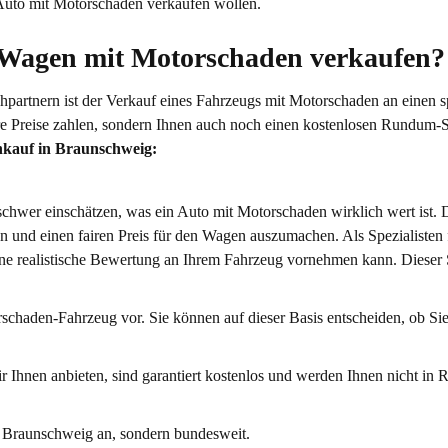
Auto mit Motorschaden verkaufen wollen.
 Wagen mit Motorschaden verkaufen?
partnern ist der Verkauf eines Fahrzeugs mit Motorschaden an einen sp
aire Preise zahlen, sondern Ihnen auch noch einen kostenlosen Rundum-S
nkauf in Braunschweig:
 schwer einschätzen, was ein Auto mit Motorschaden wirklich wert ist
n und einen fairen Preis für den Wagen auszumachen. Als Spezialisten
eine realistische Bewertung an Ihrem Fahrzeug vornehmen kann. Dieser 
rschaden-Fahrzeug vor. Sie können auf dieser Basis entscheiden, ob Sie
ir Ihnen anbieten, sind garantiert kostenlos und werden Ihnen nicht in R
r Braunschweig an, sondern bundesweit.