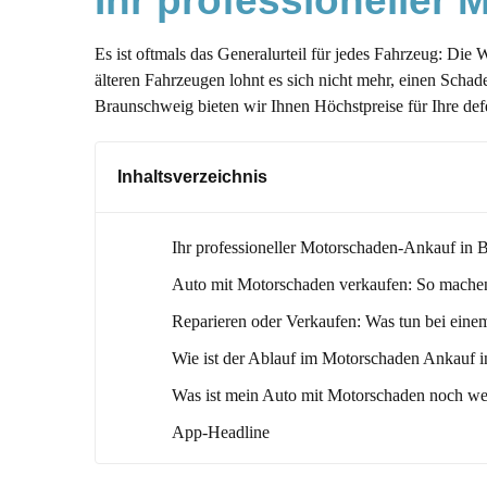
Ihr professioneller
Es ist oftmals das Generalurteil für jedes Fahrzeug: Die
älteren Fahrzeugen lohnt es sich nicht mehr, einen Scha
Braunschweig bieten wir Ihnen Höchstpreise für Ihre def
Inhaltsverzeichnis
Ihr professioneller Motorschaden-Ankauf in
Auto mit Motorschaden verkaufen: So mache
Reparieren oder Verkaufen: Was tun bei ein
Wie ist der Ablauf im Motorschaden Ankauf 
Was ist mein Auto mit Motorschaden noch we
App-Headline
Auto mit Motorschaden jetzt kostenlos bewert