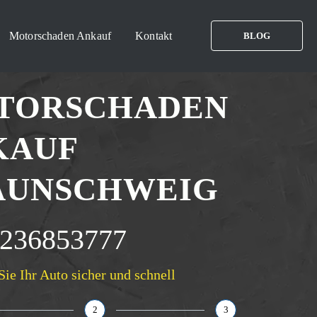
Motorschaden Ankauf
Kontakt
BLOG
TORSCHADEN
KAUF
AUNSCHWEIG
236853777
Sie Ihr Auto sicher und schnell
2
3