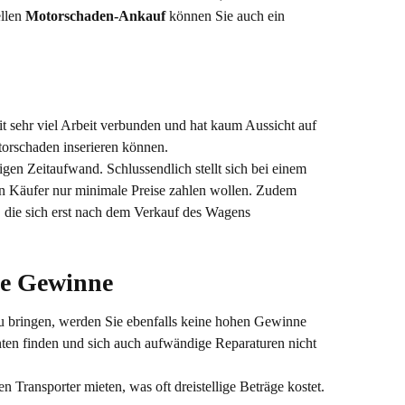
ellen
Motorschaden-Ankauf
können Sie auch ein
mit sehr viel Arbeit verbunden und hat kaum Aussicht auf
orschaden inserieren können.
igen Zeitaufwand. Schlussendlich stellt sich bei einem
len Käufer nur minimale Preise zahlen wollen. Zudem
n, die sich erst nach dem Verkauf des Wagens
ne Gewinne
u bringen, werden Sie ebenfalls keine hohen Gewinne
enten finden und sich auch aufwändige Reparaturen nicht
Transporter mieten, was oft dreistellige Beträge kostet.