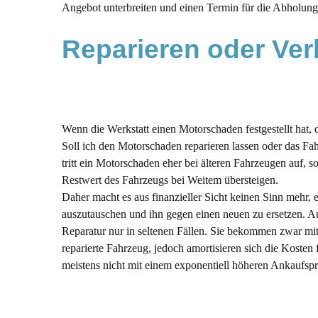
Angebot unterbreiten und einen Termin für die Abholung
Reparieren oder Ve
Wenn die Werkstatt einen Motorschaden festgestellt hat, d
Soll ich den Motorschaden reparieren lassen oder das Fa
tritt ein Motorschaden eher bei älteren Fahrzeugen auf, 
Restwert des Fahrzeugs bei Weitem übersteigen.
Daher macht es aus finanzieller Sicht keinen Sinn mehr,
auszutauschen und ihn gegen einen neuen zu ersetzen. A
Reparatur nur in seltenen Fällen. Sie bekommen zwar mi
reparierte Fahrzeug, jedoch amortisieren sich die Kosten
meistens nicht mit einem exponentiell höheren Ankaufspr