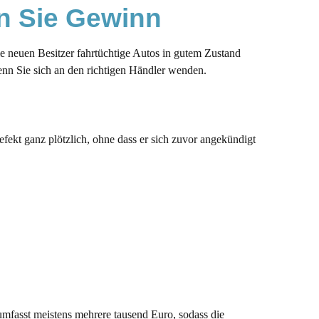
n Sie Gewinn
e neuen Besitzer fahrtüchtige Autos in gutem Zustand
enn Sie sich an den richtigen Händler wenden.
fekt ganz plötzlich, ohne dass er sich zuvor angekündigt
 umfasst meistens mehrere tausend Euro, sodass die